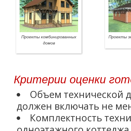
Проекты комбинированных
Проекты э
домов
Критерии оценки гот
Объем технической 
должен включать не мен
Комплектность техн
одноэтажного коттеджа.