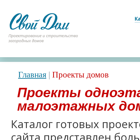
К
Главная
|
Проекты домов
Проекты одноэт
малоэтажных до
Каталог готовых проек
сайта представлен бо