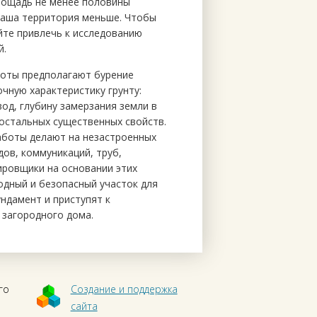
площадь не менее половины
 ваша территория меньше. Чтобы
йте привлечь к исследованию
й.
оты предполагают бурение
очную характеристику грунту:
вод, глубину замерзания земли в
остальных существенных свойств.
работы делают на незастроенных
дов, коммуникаций, труб,
ировщики на основании этих
одный и безопасный участок для
ндамент и приступят к
загородного дома.
го
Создание и поддержка
сайта