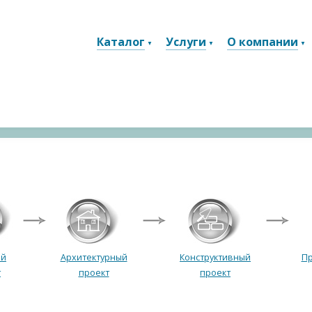
Каталог
Услуги
О компании
ый
Архитектурный
Конструктивный
Пр
т
проект
проект