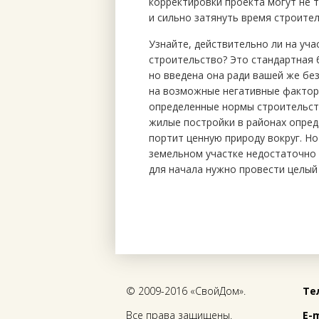
корректировки проекта могут не 
и сильно затянуть время строител
Узнайте, действительно ли на уч
строительство? Это стандартная 
но введена она ради вашей же бе
на возможные негативные факторы
определенные нормы строительст
жилые постройки в районах опреде
портит ценную природу вокруг. Н
земельном участке недостаточно 
для начала нужно провести целый 
© 2009-2016 «СвойДом».
Тел
Все права защищены.
E-m