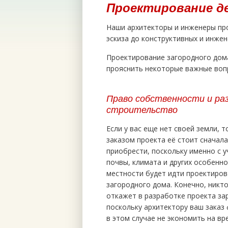
Проектирование д
Наши архитекторы и инженеры пр
эскиза до конструктивных и инже
Проектирование загородного дома
прояснить некоторые важные вопр
Право собственности и ра
строительство
Если у вас еще нет своей земли, т
заказом проекта её стоит сначала
приобрести, поскольку именно с 
почвы, климата и других особенн
местности будет идти проектиро
загородного дома. Конечно, никто
откажет в разработке проекта за
поскольку архитектору ваш заказ
в этом случае не экономить на вр