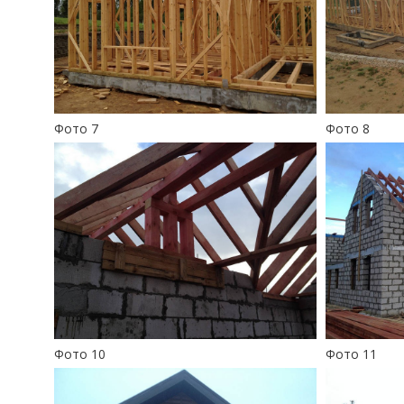
Фото 7
Фото 8
Фото 10
Фото 11