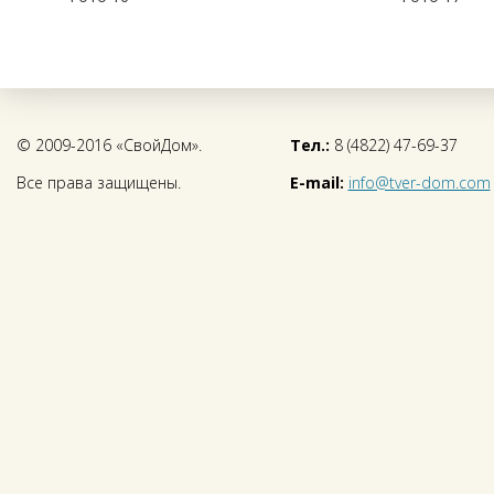
© 2009-2016 «СвойДом».
Тел.:
8 (4822) 47-69-37
Все права защищены.
E-mail:
info@tver-dom.com