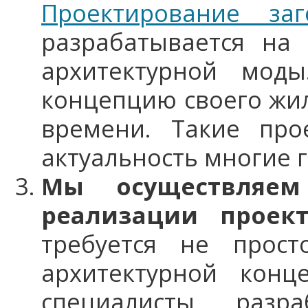
Проектирование за
разрабатывается на
архитектурной мод
концепцию своего жи
времени. Такие про
актуальность многие 
Мы осуществляем
реализации проек
требуется не прост
архитектурной конц
специалисты разр