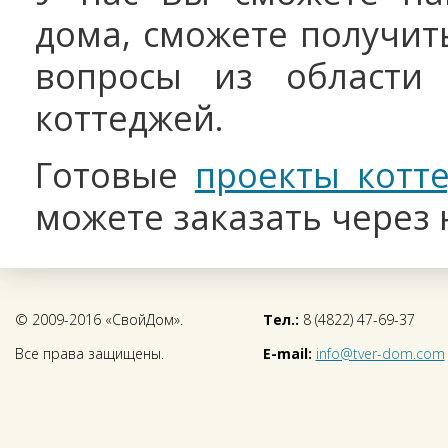
дома, сможете получит
вопросы из области 
коттеджей.
Готовые
проекты котт
можете заказать через
© 2009-2016 «СвойДом».
Тел.:
8 (4822) 47-69-37
Все права защищены.
E-mail:
info@tver-dom.com