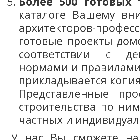
Более 500 готовых
каталоге Вашему вн
архитекторов-профе
готовые проекты дом
соответствии с де
нормами и правилами 
прикладывается копия
Представленные про
строительства по ним
частных и индивидуал
У нас Вы сможете на