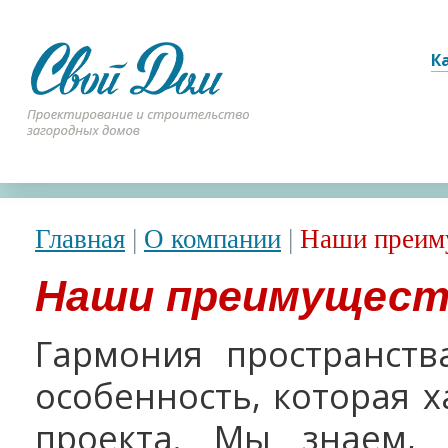
К
Главная
|
О компании
|
Наши преим
Наши преимущест
Гармония пространств
особенность, которая 
проекта. Мы знаем,