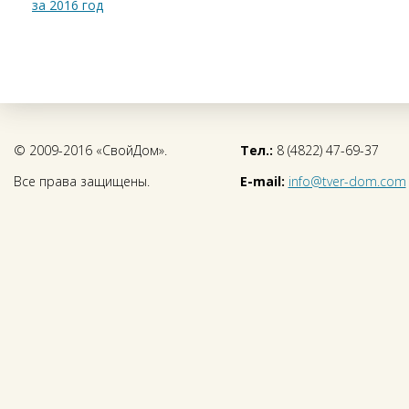
за 2016 год
© 2009-2016 «СвойДом».
Тел.:
8 (4822) 47-69-37
Все права защищены.
E-mail:
info@tver-dom.com