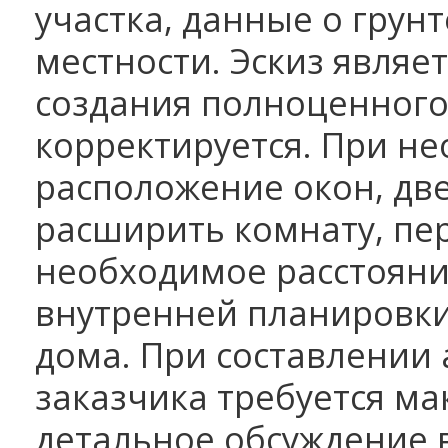
участка, данные о грун
местности. Эскиз являе
создания полноценного
корректируется. При н
расположение окон, дв
расширить комнату, пер
необходимое расстояни
внутренней планировки
дома. При составлении 
заказчика требуется ма
детальное обсуждение 