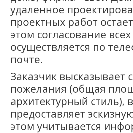
удаленное проектиров
проектных работ остае
этом согласование всех
осуществляется по тел
почте.
Заказчик высказывает 
пожелания (общая площ
архитектурный стиль), 
предоставляет эскизну
этом учитывается инф