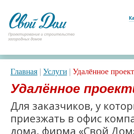
К
Главная
|
Услуги
|
Удалённое проек
Удалённое проект
Для заказчиков, у кото
приезжать в офис комп
дома, фирма «Свой Дом