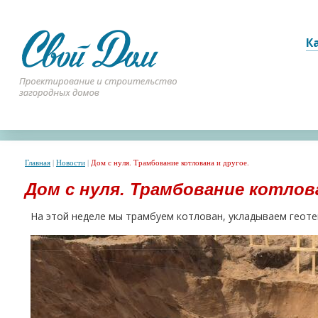
К
Главная
|
Новости
|
Дом с нуля. Трамбование котлована и другое.
Дом с нуля. Трамбование котлова
На этой неделе мы трамбуем котлован, укладываем геотек