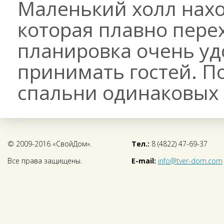
Маленький холл нахо
которая плавно перех
планировка очень уд
принимать гостей. П
спальни одинаковых 
© 2009-2016 «СвойДом».
Тел.:
8 (4822) 47-69-37
Все права защищены.
E-mail:
info@tver-dom.com