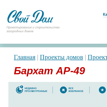
К
Главная
|
Проекты домов
|
Проект
Бархат АР-49