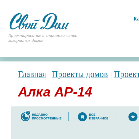
К
Главная
|
Проекты домов
|
Проект
Алка АР-14