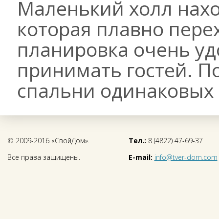
Маленький холл нахо
которая плавно перех
планировка очень уд
принимать гостей. П
спальни одинаковых 
© 2009-2016 «СвойДом».
Тел.:
8 (4822) 47-69-37
Все права защищены.
E-mail:
info@tver-dom.com