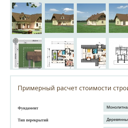
Примерный расчет стоимости стро
Фундамент
Тип перекрытий