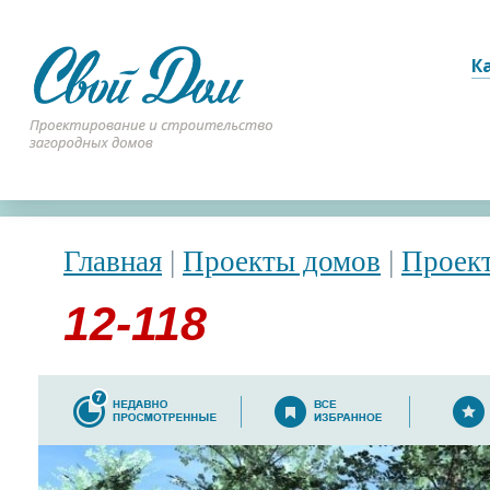
К
Главная
|
Проекты домов
|
Проект
12-118