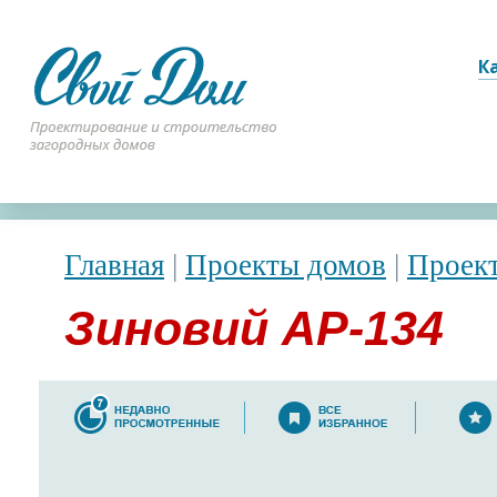
К
Главная
|
Проекты домов
|
Проек
Зиновий АР-134