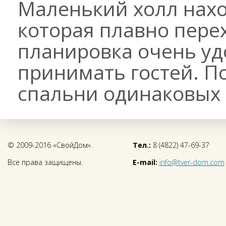
Маленький холл нахо
которая плавно перех
планировка очень уд
принимать гостей. П
спальни одинаковых 
© 2009-2016 «СвойДом».
Тел.:
8 (4822) 47-69-37
Все права защищены.
E-mail:
info@tver-dom.com