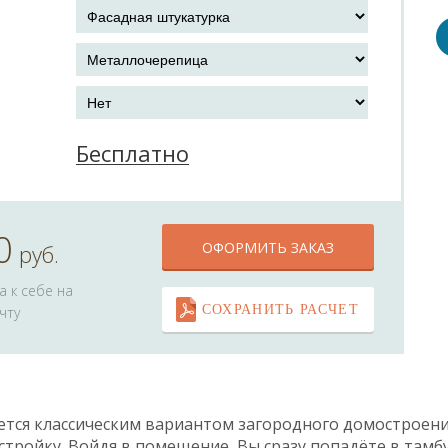
Бесплатно
0
ОФОРМИТЬ ЗАКАЗ
руб.
 к себе на
СОХРАНИТЬ РАСЧЕТ
чту
ется классическим вариантом загородного домостроен
тройку. Войдя в помещение, Вы сразу попадёте в тамб