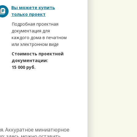
Вы можете купить
только проект
Подробная проектная
документация для
каждого дома в печатном
или электронном виде
Стоимость проектной
документации:
15 000 руб.
ия. Аккуратное миниатюрное
ур: здесь можно оставить