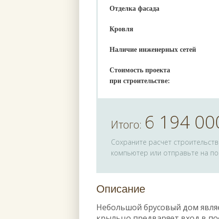
Отделка фасада
Кровля
Наличие инженерных сетей
Стоимость проекта
при строительстве:
6 194 00
Итого:
Сохраните расчет строительства
компьютер или отправьте на по
Описание
Небольшой брусовый дом явля
крыльцо предваряет вход в пос