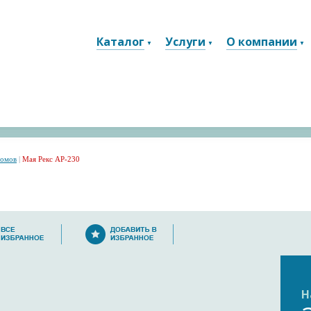
Каталог
Услуги
О компании
домов
|
Мая Рекс АР-230
Н