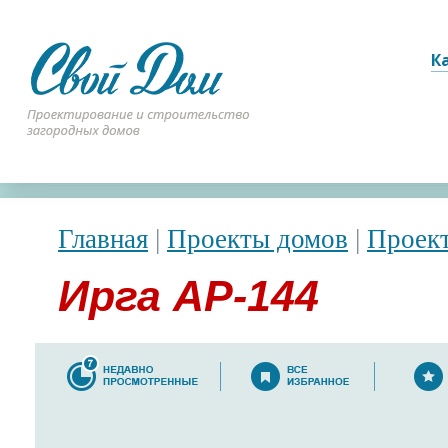
К
Главная
|
Проекты домов
|
Проек
Ирга АР-144