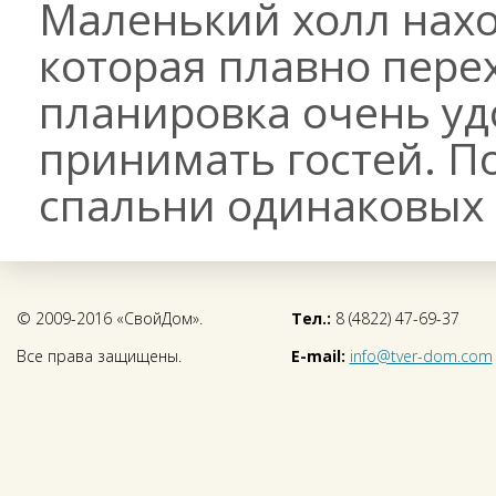
Маленький холл нахо
которая плавно перех
планировка очень уд
принимать гостей. П
спальни одинаковых 
© 2009-2016 «СвойДом».
Тел.:
8 (4822) 47-69-37
Все права защищены.
E-mail:
info@tver-dom.com