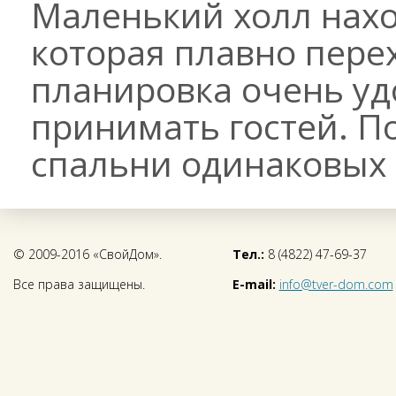
Маленький холл нахо
которая плавно перех
планировка очень уд
принимать гостей. П
спальни одинаковых 
© 2009-2016 «СвойДом».
Тел.:
8 (4822) 47-69-37
Все права защищены.
E-mail:
info@tver-dom.com