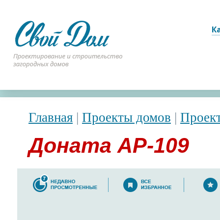
К
Главная
|
Проекты домов
|
Проек
Доната АР-109