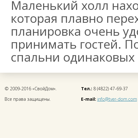
Маленький холл нахо
которая плавно перех
планировка очень уд
принимать гостей. П
спальни одинаковых 
© 2009-2016 «СвойДом».
Тел.:
8 (4822) 47-69-37
Все права защищены.
E-mail:
info@tver-dom.com