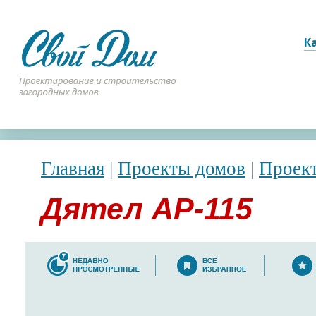
К
Главная
|
Проекты домов
|
Проек
Дятел АР-115