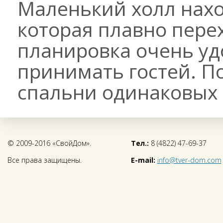
Маленький холл нахо
которая плавно перех
планировка очень уд
принимать гостей. П
спальни одинаковых 
© 2009-2016 «СвойДом».
Тел.:
8 (4822) 47-69-37
Все права защищены.
E-mail:
info@tver-dom.com