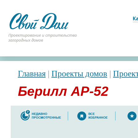
К
Главная
|
Проекты домов
|
Проек
Берилл АР-52