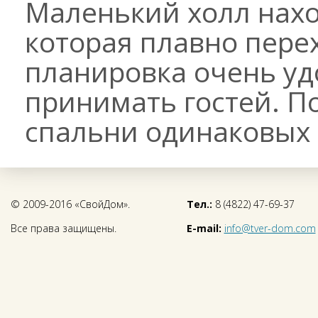
Маленький холл нахо
которая плавно перех
планировка очень уд
принимать гостей. П
спальни одинаковых 
© 2009-2016 «СвойДом».
Тел.:
8 (4822) 47-69-37
Все права защищены.
E-mail:
info@tver-dom.com