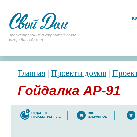
К
Главная
|
Проекты домов
|
Проек
Гойдалка АР-91