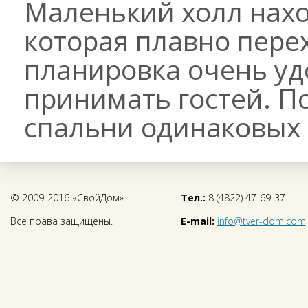
Маленький холл нахо
которая плавно перех
планировка очень уд
принимать гостей. П
спальни одинаковых 
© 2009-2016 «СвойДом».
Тел.:
8 (4822) 47-69-37
Все права защищены.
E-mail:
info@tver-dom.com