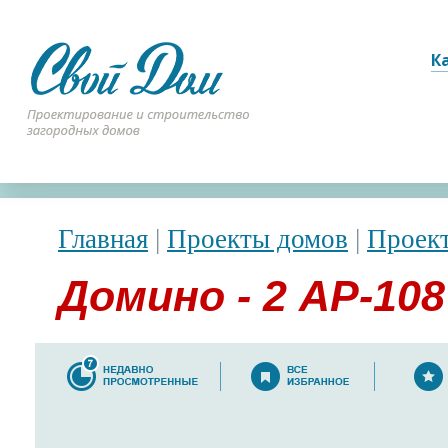
К
Главная
|
Проекты домов
|
Проек
Домино - 2 АР-108