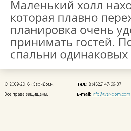
Маленький холл нахо
которая плавно перех
планировка очень уд
принимать гостей. П
спальни одинаковых 
© 2009-2016 «СвойДом».
Тел.:
8 (4822) 47-69-37
Все права защищены.
E-mail:
info@tver-dom.com