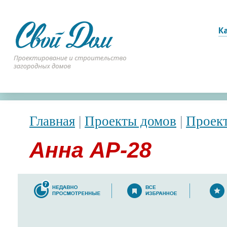
К
Главная
|
Проекты домов
|
Проек
Анна АР-28